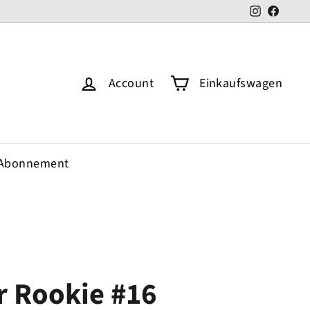
Instagram
Faceb
Account
Einkaufswagen
Abonnement
r Rookie #16