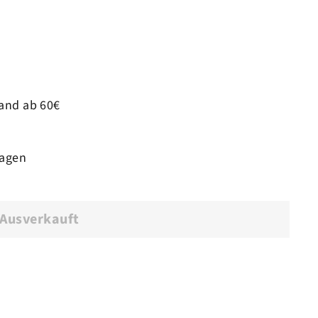
land ab 60€
tagen
Ausverkauft