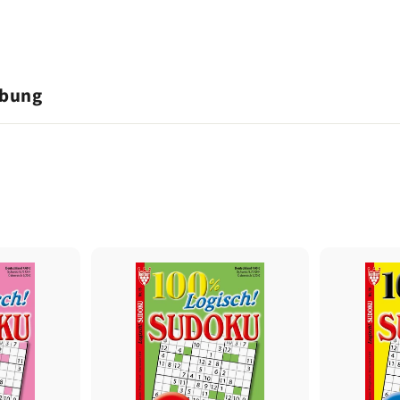
ibung