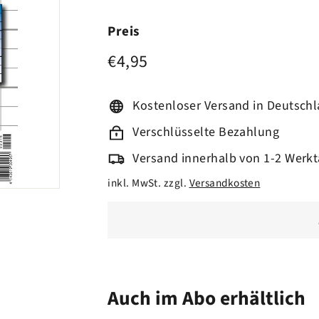
Preis
€4,95
Normaler
€4,95
Preis
Kostenloser Versand in Deutsch
Verschlüsselte Bezahlung
Versand innerhalb von 1-2 Werk
inkl. MwSt. zzgl.
Versandkosten
Auch im Abo erhältlich