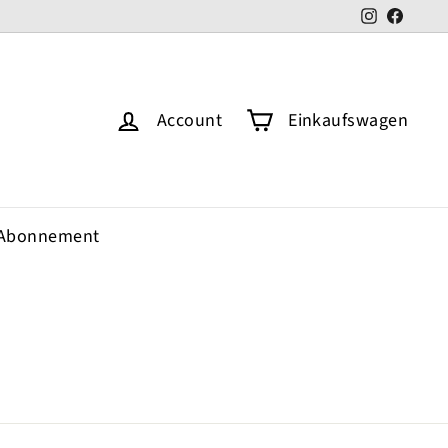
Instagram
Faceb
Account
Einkaufswagen
Abonnement