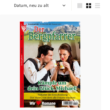
Sortieren
groß
Klein
Liste