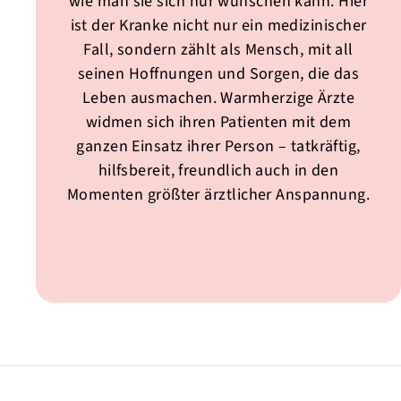
wie man sie sich nur wünschen kann. Hier
ist der Kranke nicht nur ein medizinischer
Fall, sondern zählt als Mensch, mit all
seinen Hoffnungen und Sorgen, die das
Leben ausmachen. Warmherzige Ärzte
widmen sich ihren Patienten mit dem
ganzen Einsatz ihrer Person – tatkräftig,
hilfsbereit, freundlich auch in den
Momenten größter ärztlicher Anspannung.