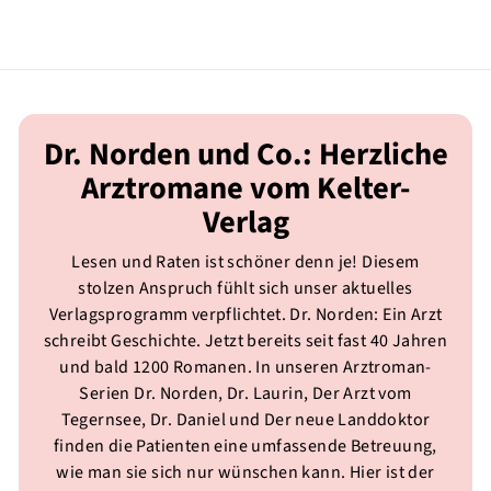
Dr. Norden und Co.: Herzliche
Arztromane vom Kelter-
Verlag
Lesen und Raten ist schöner denn je! Diesem
stolzen Anspruch fühlt sich unser aktuelles
Verlagsprogramm verpflichtet. Dr. Norden: Ein Arzt
schreibt Geschichte. Jetzt bereits seit fast 40 Jahren
und bald 1200 Romanen. In unseren Arztroman-
Serien Dr. Norden, Dr. Laurin, Der Arzt vom
Tegernsee, Dr. Daniel und Der neue Landdoktor
finden die Patienten eine umfassende Betreuung,
wie man sie sich nur wünschen kann. Hier ist der