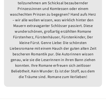
teilzunehmen am Schicksal bezaubernder
Prinzessinnen und Komtessen oder einem
waschechten Prinzen zu begegnen? Hand aufs Herz
– wir alle wollen wissen, was wirklich hinter den
Mauern extravaganter Schlösser passiert. Diese
wunderschönen, großartig erzählten Romane
Fürstenherz, Fürstenhäuser, Fürstenkinder, Der
kleine Fürst. Genre Liebe: Die schönsten
Liebesromane mit einem Hauch der guten alten Zeit
bescheren Romantik pur. Die Autorinnen wissen
genau, wie sie die Leserinnen in ihren Bann ziehen
konnten. Ihre Romane erfreuen sich zeitloser
Beliebtheit. Kein Wunder: Es ist der Stoff, aus dem
die Träume sind. Romane zum Verlieben!