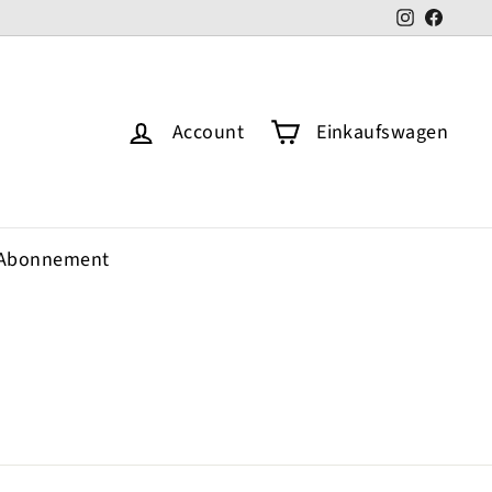
Instagram
Faceb
Account
Einkaufswagen
Abonnement