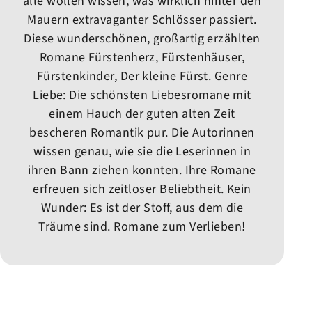
alle wollen wissen, was wirklich hinter den
Mauern extravaganter Schlösser passiert.
Diese wunderschönen, großartig erzählten
Romane Fürstenherz, Fürstenhäuser,
Fürstenkinder, Der kleine Fürst. Genre
Liebe: Die schönsten Liebesromane mit
einem Hauch der guten alten Zeit
bescheren Romantik pur. Die Autorinnen
wissen genau, wie sie die Leserinnen in
ihren Bann ziehen konnten. Ihre Romane
erfreuen sich zeitloser Beliebtheit. Kein
Wunder: Es ist der Stoff, aus dem die
Träume sind. Romane zum Verlieben!