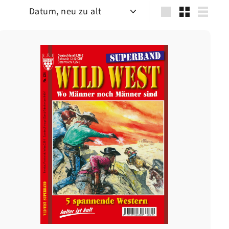
Sortieren
groß
Klein
Liste