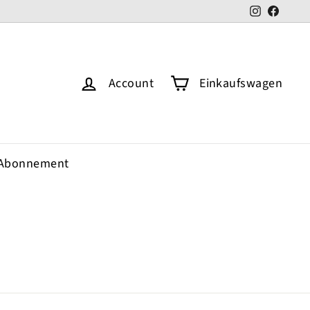
Instagram
Faceb
Account
Einkaufswagen
Abonnement