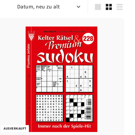
Sortieren
groß
Klein
Liste
AUSVERKAUFT