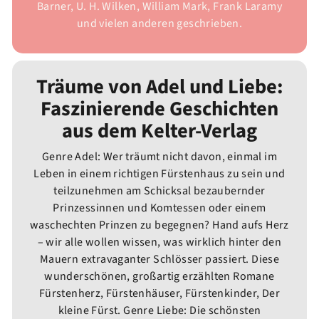
Barner, U. H. Wilken, William Mark, Frank Laramy
und vielen anderen geschrieben.
Träume von Adel und Liebe:
Faszinierende Geschichten
aus dem Kelter-Verlag
Genre Adel: Wer träumt nicht davon, einmal im
Leben in einem richtigen Fürstenhaus zu sein und
teilzunehmen am Schicksal bezaubernder
Prinzessinnen und Komtessen oder einem
waschechten Prinzen zu begegnen? Hand aufs Herz
– wir alle wollen wissen, was wirklich hinter den
Mauern extravaganter Schlösser passiert. Diese
wunderschönen, großartig erzählten Romane
Fürstenherz, Fürstenhäuser, Fürstenkinder, Der
kleine Fürst. Genre Liebe: Die schönsten