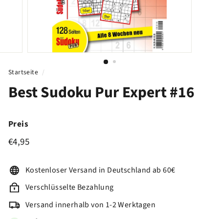
Startseite
/
Best Sudoku Pur Expert #16
Preis
€4,95
Normaler
€4,95
Preis
Kostenloser Versand in Deutschland ab 60€
Verschlüsselte Bezahlung
Versand innerhalb von 1-2 Werktagen