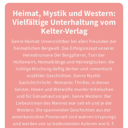
Heimat, Mystik und Western:
Vielfältige Unterhaltung vom
Kelter-Verlag
Genre Heimat: Unverzichtbar bei allen Freunden der
heimatlichen Bergwelt. Das Erfolgsrezept unserer
Heimatromane Der Bergpfarrer, Toni der
Hüttenwirt, Heimatklänge und Heimatglocken: die
richtige Mischung deftig derber und romantisch
erzählter Geschichten. Genre Mystik:
Gaslicht/Irrlicht - Romantic Thriller, in denen
Geister, Hexen und Werwölfe munter mitmischen
und für Gänsehaut sorgen. Genre Western: Der
Liebesroman des Mannes war seit eh und je der
Western. Die spannenden Geschichten aus der
amerikanischen Pionierzeit sind wahren Ursprungs
und werden von so bedeutenden Autoren wie G. F.