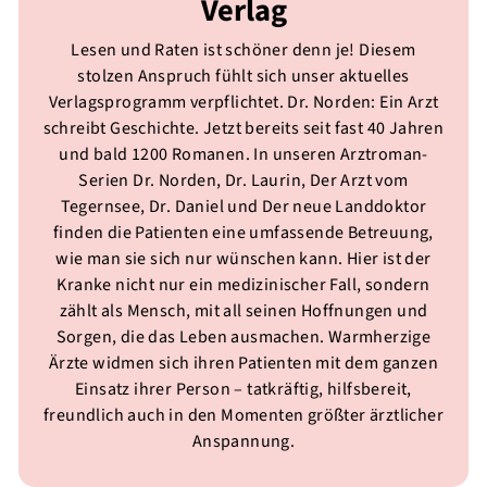
Verlag
Lesen und Raten ist schöner denn je! Diesem
stolzen Anspruch fühlt sich unser aktuelles
Verlagsprogramm verpflichtet. Dr. Norden: Ein Arzt
schreibt Geschichte. Jetzt bereits seit fast 40 Jahren
und bald 1200 Romanen. In unseren Arztroman-
Serien Dr. Norden, Dr. Laurin, Der Arzt vom
Tegernsee, Dr. Daniel und Der neue Landdoktor
finden die Patienten eine umfassende Betreuung,
wie man sie sich nur wünschen kann. Hier ist der
Kranke nicht nur ein medizinischer Fall, sondern
zählt als Mensch, mit all seinen Hoffnungen und
Sorgen, die das Leben ausmachen. Warmherzige
Ärzte widmen sich ihren Patienten mit dem ganzen
Einsatz ihrer Person – tatkräftig, hilfsbereit,
freundlich auch in den Momenten größter ärztlicher
Anspannung.