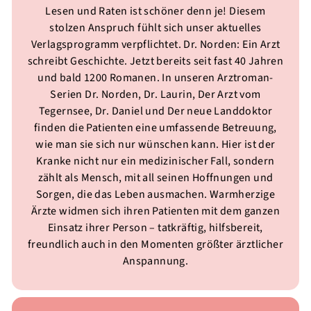
Lesen und Raten ist schöner denn je! Diesem
stolzen Anspruch fühlt sich unser aktuelles
Verlagsprogramm verpflichtet. Dr. Norden: Ein Arzt
schreibt Geschichte. Jetzt bereits seit fast 40 Jahren
und bald 1200 Romanen. In unseren Arztroman-
Serien Dr. Norden, Dr. Laurin, Der Arzt vom
Tegernsee, Dr. Daniel und Der neue Landdoktor
finden die Patienten eine umfassende Betreuung,
wie man sie sich nur wünschen kann. Hier ist der
Kranke nicht nur ein medizinischer Fall, sondern
zählt als Mensch, mit all seinen Hoffnungen und
Sorgen, die das Leben ausmachen. Warmherzige
Ärzte widmen sich ihren Patienten mit dem ganzen
Einsatz ihrer Person – tatkräftig, hilfsbereit,
freundlich auch in den Momenten größter ärztlicher
Anspannung.