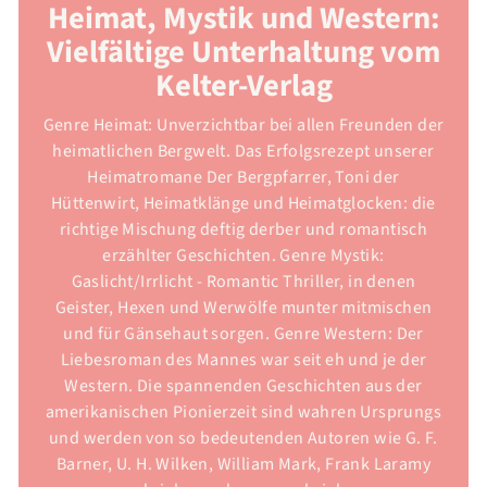
Heimat, Mystik und Western:
Vielfältige Unterhaltung vom
Kelter-Verlag
Genre Heimat: Unverzichtbar bei allen Freunden der
heimatlichen Bergwelt. Das Erfolgsrezept unserer
Heimatromane Der Bergpfarrer, Toni der
Hüttenwirt, Heimatklänge und Heimatglocken: die
richtige Mischung deftig derber und romantisch
erzählter Geschichten. Genre Mystik:
Gaslicht/Irrlicht - Romantic Thriller, in denen
Geister, Hexen und Werwölfe munter mitmischen
und für Gänsehaut sorgen. Genre Western: Der
Liebesroman des Mannes war seit eh und je der
Western. Die spannenden Geschichten aus der
amerikanischen Pionierzeit sind wahren Ursprungs
und werden von so bedeutenden Autoren wie G. F.
Barner, U. H. Wilken, William Mark, Frank Laramy