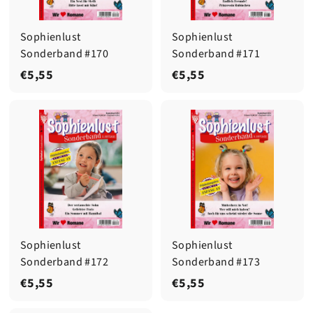
Sophienlust
Sophienlust
Sonderband #170
Sonderband #171
€
€
€5,55
€5,55
5
5
,
,
5
5
5
5
Sophienlust
Sophienlust
Sonderband #172
Sonderband #173
€
€
€5,55
€5,55
5
5