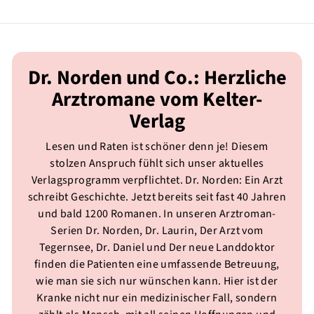
Dr. Norden und Co.: Herzliche
Arztromane vom Kelter-
Verlag
Lesen und Raten ist schöner denn je! Diesem
stolzen Anspruch fühlt sich unser aktuelles
Verlagsprogramm verpflichtet. Dr. Norden: Ein Arzt
schreibt Geschichte. Jetzt bereits seit fast 40 Jahren
und bald 1200 Romanen. In unseren Arztroman-
Serien Dr. Norden, Dr. Laurin, Der Arzt vom
Tegernsee, Dr. Daniel und Der neue Landdoktor
finden die Patienten eine umfassende Betreuung,
wie man sie sich nur wünschen kann. Hier ist der
Kranke nicht nur ein medizinischer Fall, sondern