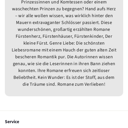
Prinzessinnen und Komtessen oder einem
waschechten Prinzen zu begegnen? Hand aufs Herz
– wir alle wollen wissen, was wirklich hinter den
Mauern extravaganter Schlösser passiert. Diese
wunderschönen, großartig erzählten Romane
Fürstenherz, Fürstenhäuser, Fürstenkinder, Der
kleine Fürst. Genre Liebe: Die schönsten
Liebesromane mit einem Hauch der guten alten Zeit
bescheren Romantik pur. Die Autorinnen wissen
genau, wie sie die Leserinnen in ihren Bann ziehen
konnten. Ihre Romane erfreuen sich zeitloser
Beliebtheit. Kein Wunder: Es ist der Stoff, aus dem
die Träume sind. Romane zum Verlieben!
Service