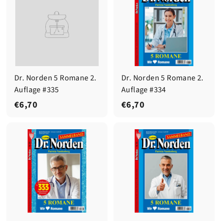
Dr. Norden 5 Romane 2.
Dr. Norden 5 Romane 2.
Auflage #335
Auflage #334
€
€
€6,70
€6,70
6
6
,
,
7
7
0
0