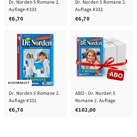
Dr. Norden 5 Romane 2.
Dr. Norden 5 Romane 2.
Auflage #333
Auflage #332
€
€
€6,70
€6,70
6
6
,
,
7
7
0
0
AUSVERKAUFT
Dr. Norden 5 Romane 2.
ABO - Dr. Norden 5
Auflage #331
Romane 2. Auflage
€
€
€6,70
€102,00
6
1
,
0
7
2