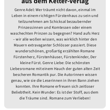
aus dem Kelter-Verlag
Genre Adel: Wer träumt nicht davon, einmal im
Leben in einem richtigen Fürstenhaus zu sein und
teilzunehmen am Schicksal bezaubernder
Prinzessinnen und Komtessen oder einem
waschechten Prinzen zu begegnen? Hand aufs Herz
– wir alle wollen wissen, was wirklich hinter den
Mauern extravaganter Schlösser passiert. Diese
wunderschönen, großartig erzählten Romane
Fürstenherz, Fürstenhäuser, Fürstenkinder, Der
kleine Fürst. Genre Liebe: Die schönsten
Liebesromane mit einem Hauch der guten alten Zeit
bescheren Romantik pur. Die Autorinnen wissen
genau, wie sie die Leserinnen in ihren Bann ziehen
konnten. Ihre Romane erfreuen sich zeitloser
Beliebtheit. Kein Wunder: Es ist der Stoff, aus dem
die Träume sind. Romane zum Verlieben!