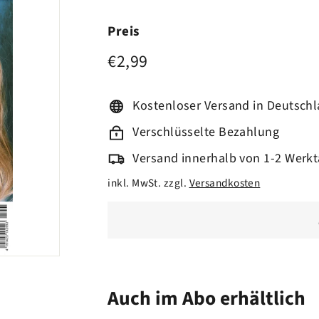
Preis
€2,99
Normaler
€2,99
Preis
Kostenloser Versand in Deutsch
Verschlüsselte Bezahlung
Versand innerhalb von 1-2 Werk
inkl. MwSt. zzgl.
Versandkosten
Auch im Abo erhältlich