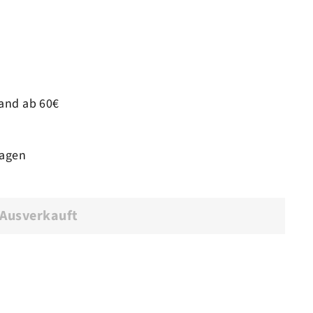
land ab 60€
tagen
Ausverkauft