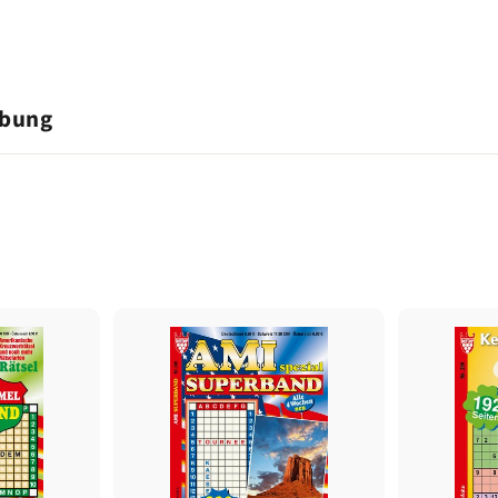
ibung